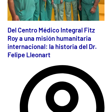
Del Centro Médico Integral Fitz
Roy a una misión humanitaria
internacional: la historia del Dr.
Felipe Lleonart