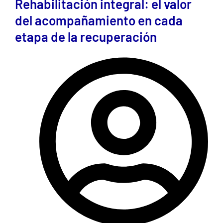
Rehabilitación integral: el valor
del acompañamiento en cada
etapa de la recuperación