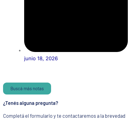
junio 18, 2026
Buscá más notas
¿Tenés alguna pregunta?
Completá el formulario y te contactaremos a la brevedad