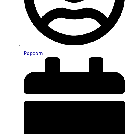
Popcorn