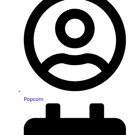
Popcorn