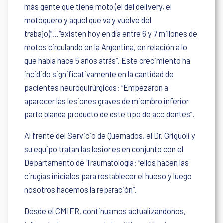
más gente que tiene moto (el del delivery, el
motoquero y aquel que va y vuelve del
trabajo)”…“existen hoy en día entre 6 y 7 millones de
motos circulando en la Argentina, en relación a lo
que había hace 5 años atrás”. Este crecimiento ha
incidido significativamente en la cantidad de
pacientes neuroquirúrgicos: “Empezaron a
aparecer las lesiones graves de miembro inferior
parte blanda producto de este tipo de accidentes”.
Al frente del Servicio de Quemados, el Dr. Griguoli y
su equipo tratan las lesiones en conjunto con el
Departamento de Traumatología: “ellos hacen las
cirugías iniciales para restablecer el hueso y luego
nosotros hacemos la reparación”.
Desde el CMIFR, continuamos actualizándonos,