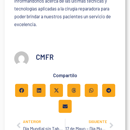
informándonos acerca de las últimas técnicas y
tecnologías aplicadas a la cirugía reparadora para
poder brindar a nuestros pacientes un servicio de
excelencia.
CMFR
Compartilo
ANTERIOR
SIGUIENTE
Prev
Next
Día Mundial sin Tabaco
17 de Mayo – Día Mundial de la Hipertensión