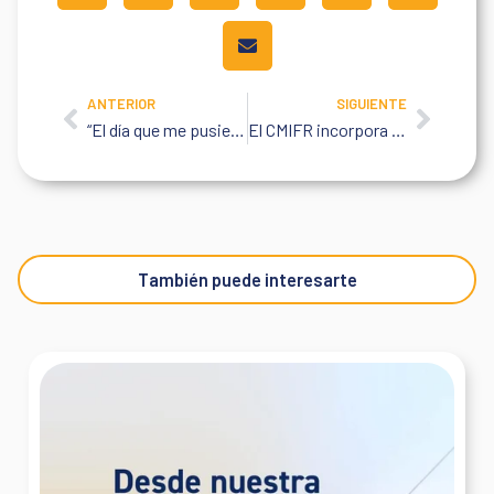
ANTERIOR
SIGUIENTE
Prev
Next
“El día que me pusieron la prótesis por primera vez, me caí…pero así como caí, me volví a levantar”
El CMIFR incorpora tecnología que mejora la atención al cliente.
También puede interesarte