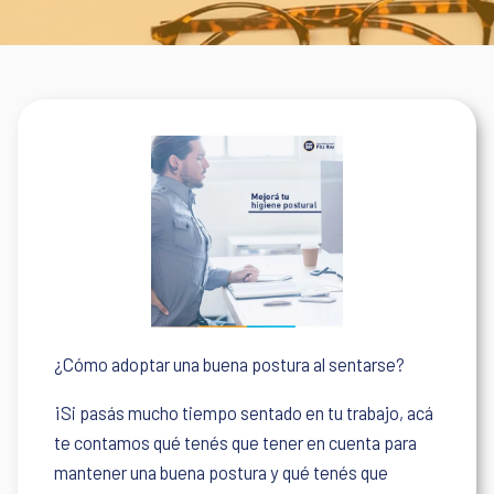
¿Cómo adoptar una buena postura al sentarse?
¡Si pasás mucho tiempo sentado en tu trabajo, acá
te contamos qué tenés que tener en cuenta para
mantener una buena postura y qué tenés que