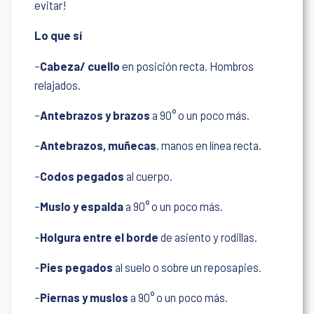
evitar!
Lo que sí
–
Cabeza/ cuello
en posición recta. Hombros
relajados.
–
Antebrazos y brazos
a 90° o un poco más.
–
Antebrazos, muñecas
, manos en línea recta.
–
Codos pegados
al cuerpo.
–
Muslo y espalda
a 90° o un poco más.
–
Holgura entre el borde
de asiento y rodillas.
–
Pies pegados
al suelo o sobre un reposapies.
–
Piernas y muslos
a 90° o un poco más.