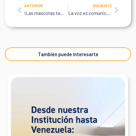
ANTERIOR
SIGUIENTE
Prev
Next
¡Las mascotas también sufren golpes de calor!
La voz es comunicación, ¡cuidala!
También puede interesarte