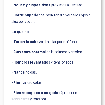
–
Mouse y dispositivos
próximos al teclado.
–
Borde superior
del monitor al nivel de los ojos o
algo por debajo.
Lo que no
–
Torcer la cabeza
al hablar por teléfono.
–
Curvatura anormal
de la columna vertebral.
–
Hombros levantado
s y tensionados.
–
Manos
rígidas.
–
Piernas
cruzadas.
–
Pies recogidos o colgados
(producen
sobrecarga y tensión).