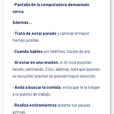
–
Pantalla de la computadora demasiado
cerca
.
Además…
–
Tratá de estar parado
y caminar el mayor
tiempo posible.
–
Cuando hables
por teléfono, hacelo de pie.
–
Al estar en una reunión
, si te toca exponer,
hacelo caminando. Esto, además, hará que quienes
te escuchen presten te presten mayor atención.
–
Andá a buscar la comida
; evitá que te la traigan
a tu puesto de trabajo.
–
Realizá estiramientos
durante tus pausas
activas.