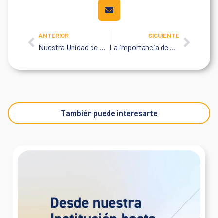
ANTERIOR
SIGUIENTE
Prev
Next
Nuestra Unidad de Salud Móvil en acción
La importancia de vacunar en tu empresa
También puede interesarte