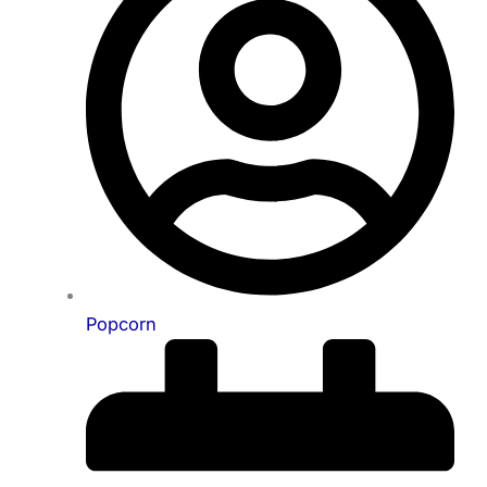
Popcorn