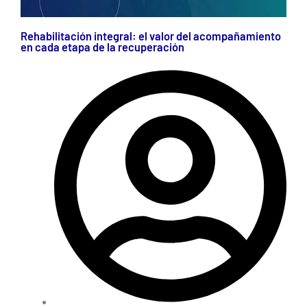
Rehabilitación integral: el valor del acompañamiento
en cada etapa de la recuperación