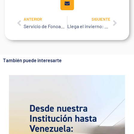
ANTERIOR
SIGUIENTE
Prev
Next
Servicio de Fonoaudiología: su rol en la rehabilitación
Llega el invierno: sigamos cuidándonos
También puede interesarte