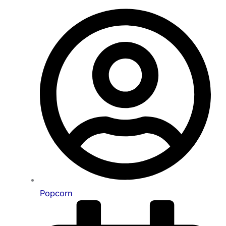
Popcorn