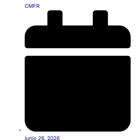
CMFR
junio 26, 2026