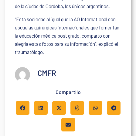
de la ciudad de Córdoba, los únicos argentinos.
“Esta sociedad al igual que la AO International son
escuelas quirúrgicas internacionales que fomentan
la educación médica post grado, comparto con
alegría estas fotos para su información”, explicó el
traumatólogo.
CMFR
Compartilo