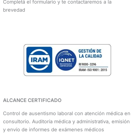
Completá el formulario y te contactaremos a la
brevedad
ALCANCE CERTIFICADO
Control de ausentismo laboral con atención médica en
consultorio. Auditoría médica y administrativa, emisión
y envío de informes de exámenes médicos