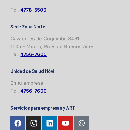
Tel.
4778-5500
Sede Zona Norte
Cazadores de Coquimbo 3461
1605 – Munro, Prov. de Buenos Aires
Tel.
4756-7600
Unidad de Salud Móvil
En tu empresa
Tel.
4756-7600
Servicios para empresas y ART
F
I
L
Y
W
a
n
i
o
h