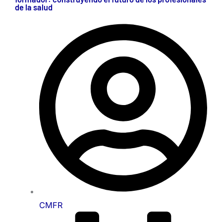
de la salud
CMFR