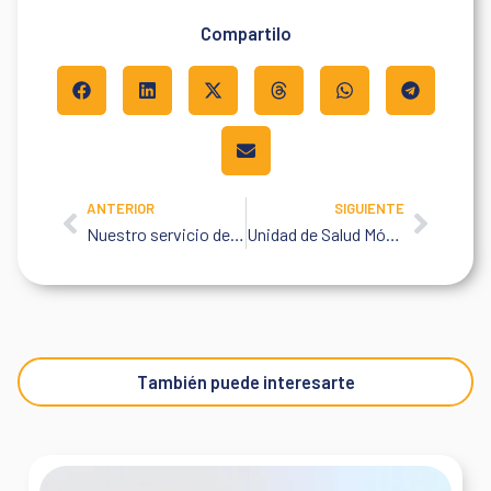
Compartilo
ANTERIOR
SIGUIENTE
Prev
Next
Nuestro servicio de quemados cumple 20 años
Unidad de Salud Móvil: la salud llega a tu empresa, sin importar dónde estés
También puede interesarte