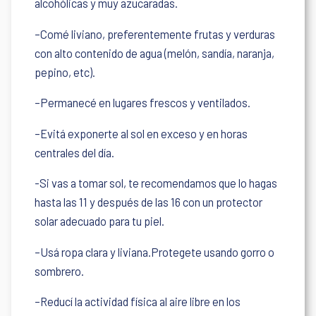
alcohólicas y muy azucaradas.
–Comé liviano, preferentemente frutas y verduras
con alto contenido de agua (melón, sandía, naranja,
pepino, etc).
–Permanecé en lugares frescos y ventilados.
–Evitá exponerte al sol en exceso y en horas
centrales del día.
-Si vas a tomar sol, te recomendamos que lo hagas
hasta las 11 y después de las 16 con un protector
solar adecuado para tu piel.
–Usá ropa clara y liviana.Protegete usando gorro o
sombrero.
–Reducí la actividad física al aire libre en los