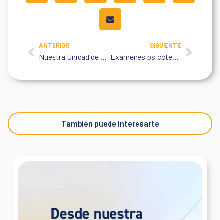
ANTERIOR
SIGUIENTE
Prev
Next
Nuestra Unidad de Salud Móvil en acción
Exámenes psicotécnicos individuales
También puede interesarte