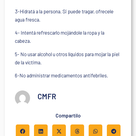
3-Hidratá a la persona. Si puede tragar, ofrecele
agua fresca.
4- Intentá refrescarlo mojándole la ropa y la
cabeza.
5- No usar alcohol u otros líquidos para mojar la piel
de la víctima.
6-No administrar medicamentos antifebriles.
CMFR
Compartilo