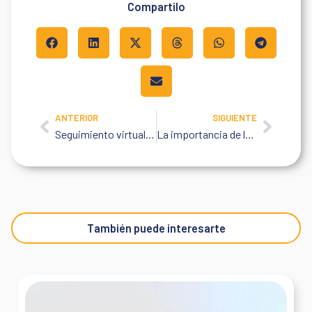
Compartilo
ANTERIOR
SIGUIENTE
Prev
Next
Seguimiento virtual de ausentismo: el servicio que tu empresa necesita
La importancia de la terapia ocupacional en la medicina laboral
También puede interesarte