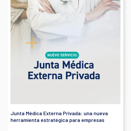
Rehabilitación integral: el valor del
acompañamiento en cada etapa de la
recuperación
CMFR
junio 26, 2026