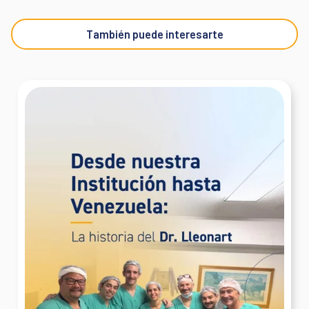
Junta Médica Externa Privada: una nueva
herramienta estratégica para empresas
Popcorn
julio 23, 2026