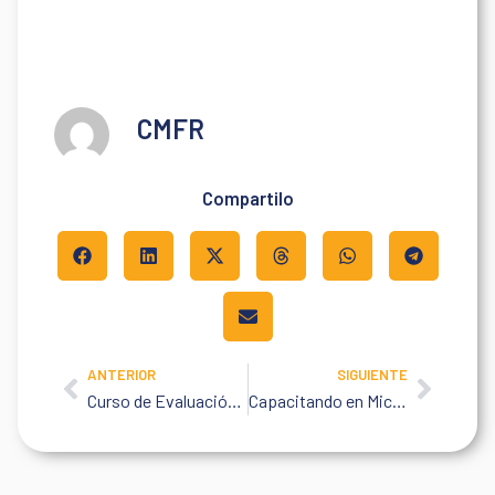
Del Centro Médico Integral Fitz Roy a una
misión humanitaria internacional: la historia
del Dr. Felipe Lleonart
Popcorn
julio 28, 2026