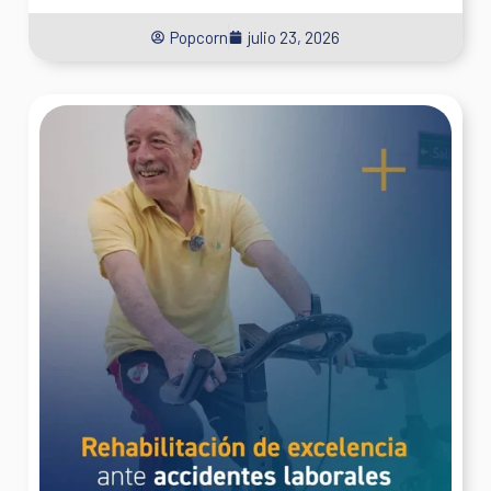
El Centro Médico Integral Fitz Roy como centro
formador: construyendo el futuro de los
profesionales de la salud
CMFR
junio 18, 2026