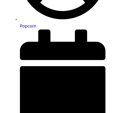
Popcorn