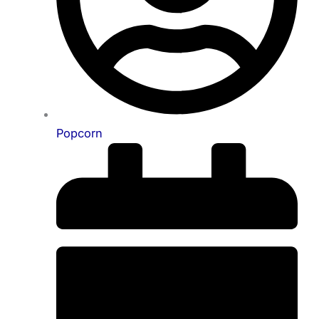
Popcorn