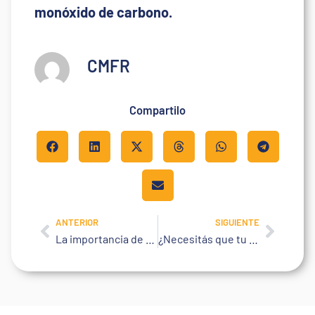
monóxido de carbono.
CMFR
Compartilo
ANTERIOR
SIGUIENTE
Prev
Next
La importancia de los psicotécnicos en las Empresas
¿Necesitás que tu Empresa sea más saludable?