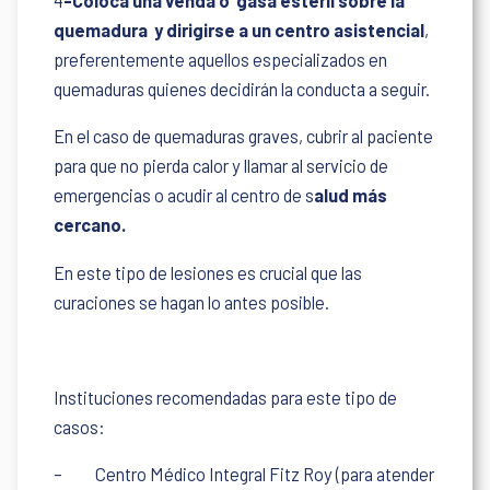
4
-Coloca una venda o
gasa estéril sobre la
quemadura y dirigirse a un centro asistencial
,
preferentemente aquellos especializados en
quemaduras quienes decidirán la conducta a seguir.
En el caso de quemaduras graves, cubrir al paciente
para que no pierda calor y llamar al servicio de
emergencias o acudir al centro de s
alud más
cercano.
En este tipo de lesiones es crucial que las
curaciones se hagan lo antes posible.
Instituciones recomendadas para este tipo de
casos:
–
Centro Médico Integral Fitz Roy (para atender