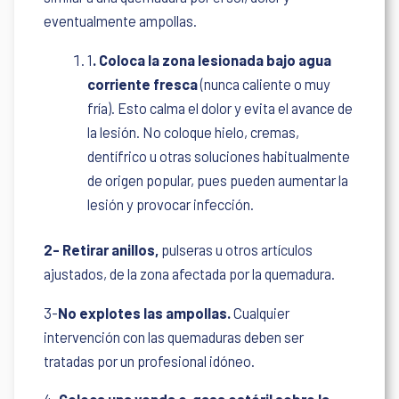
eventualmente ampollas.
1
.
Coloca la zona lesionada bajo agua
corriente fresca
(nunca caliente o muy
fría). Esto calma el dolor y evita el avance de
la lesión. No coloque hielo, cremas,
dentífrico u otras soluciones habitualmente
de origen popular, pues pueden aumentar la
lesión y provocar infección.
2- Retirar anillos,
pulseras u otros artículos
ajustados, de la zona afectada por la quemadura.
3-
No explotes las ampollas.
Cualquier
intervención con las quemaduras deben ser
tratadas por un profesional idóneo.