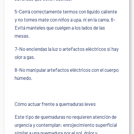
5-Cerrá correctamente termos con líquido caliente
y no tomes mate con niños a upa, ni en la cama. 6-
Evitá manteles que cuelgen a los lados de las
mesas.
7-No enciendas la luz o artefactos eléctricos si hay
olor a gas.
8-No manipular artefactos eléctricos con el cuerpo
húmedo.
Cómo actuar frente a quemaduras leves
Este tipo de quemaduras no requieren atención de
urgencia y contemplan: enrojecimiento superficial
similar a una quemadura por el sol, dolor y