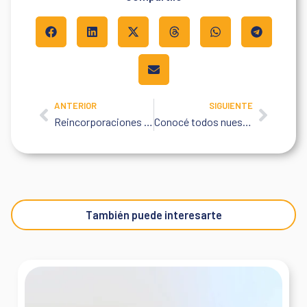
ANTERIOR
SIGUIENTE
Prev
Next
Reincorporaciones en pandemia: exámenes por ausencia prolongada
Conocé todos nuestros exámenes en salud
También puede interesarte