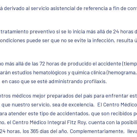
á derivado al servicio asistencial de referencia a fin de con
tratamiento preventivo si se lo inicia más allá de 24 horas 
ondiciones puede ser que no se evite la infección, resulta 
 no más allá de las 72 horas de producido el accidente (tiemp
lizarán estudios hematológicos y química clínica (hemograma
 en caso que se esté administrando profilaxis.
entros médicos mejor preparados del país para enfrentar est
que nuestro servicio, sea de excelencia. El Centro Médico 
 para atender este tipo de accidentados, que son recibidos
o, el Centro Médico Integral Fitz Roy, cuenta con la posibi
s 24 horas, los 365 días del año. Complementariamente, lle