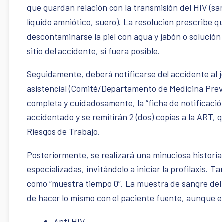
que guardan relación con la transmisión del HIV (sang
líquido amniótico, suero). La resolución prescribe 
descontaminarse la piel con agua y jabón o solución
sitio del accidente, si fuera posible.
Seguidamente, deberá notificarse del accidente al j
asistencial (Comité/Departamento de Medicina Prevent
completa y cuidadosamente, la “ficha de notificació
accidentado y se remitirán 2 (dos) copias a la ART, 
Riesgos de Trabajo.
Posteriormente, se realizará una minuciosa histori
especializadas, invitándolo a iniciar la profilaxis.
como “muestra tiempo 0”. La muestra de sangre del 
de hacer lo mismo con el paciente fuente, aunque es
Anti HIV