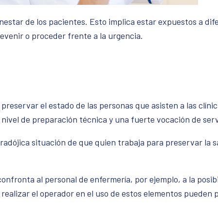
ienestar de los pacientes. Esto implica estar expuestos a d
evenir o proceder frente a la urgencia.
y preservar el estado de las personas que asisten a las clín
nivel de preparación técnica y una fuerte vocación de serv
adójica situación de que quien trabaja para preservar la s
onfronta al personal de enfermería, por ejemplo, a la posibi
alizar el operador en el uso de estos elementos pueden pon