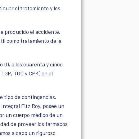
tinuar el tratamiento y los
de producido el accidente.
útil como tratamiento de la
o 0), a los cuarenta y cinco
, TGP, TGO y CPK) en el
e tipo de contingencias.
Integral Fitz Roy, posee un
 por un cuerpo médico de un
lidad de proveer los fármacos
vamos a cabo un riguroso