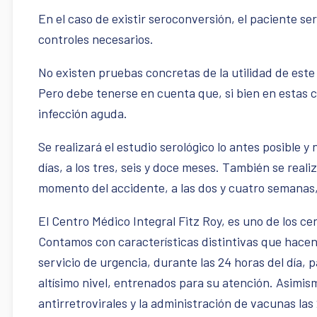
En el caso de existir seroconversión, el paciente ser
controles necesarios.
No existen pruebas concretas de la utilidad de este 
Pero debe tenerse en cuenta que, si bien en estas c
infección aguda.
Se realizará el estudio serológico lo antes posible y
días, a los tres, seis y doce meses. También se rea
momento del accidente, a las dos y cuatro semanas,
El Centro Médico Integral Fitz Roy, es uno de los c
Contamos con características distintivas que hacen 
servicio de urgencia, durante las 24 horas del día,
altísimo nivel, entrenados para su atención. Asimism
antirretrovirales y la administración de vacunas la