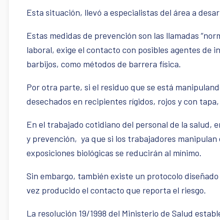
Esta situación, llevó a especialistas del área a desa
Estas medidas de prevención son las llamadas “norm
laboral, exige el contacto con posibles agentes de i
barbijos, como métodos de barrera física.
Por otra parte, si el residuo que se está manipuland
desechados en recipientes rígidos, rojos y con tap
En el trabajado cotidiano del personal de la salud,
y prevención, ya que si los trabajadores manipulan
exposiciones biológicas se reducirán al mínimo.
Sin embargo, también existe un protocolo diseñado p
vez producido el contacto que reporta el riesgo.
La resolución 19/1998 del Ministerio de Salud establ