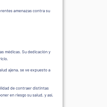
iferentes amenazas contra su
icas médicas. Su dedicación y
icio.
alud ajena, se ve expuesto a
lidad de contraer distintas
er en riesgo su salud, y así,