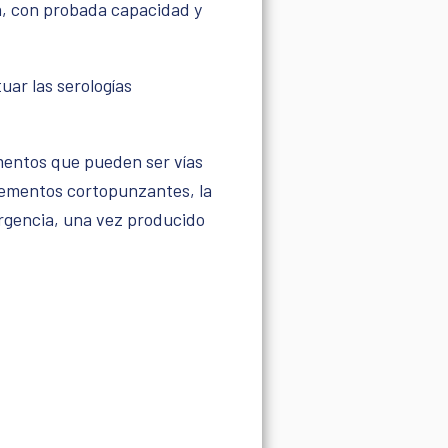
ma, con probada capacidad y
uar las serologías
ementos que pueden ser vías
elementos cortopunzantes, la
urgencia, una vez producido