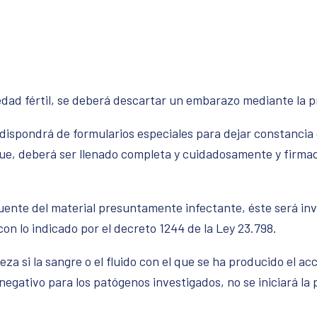
edad fértil, se deberá descartar un embarazo mediante la 
ispondrá de formularios especiales para dejar constancia 
que, deberá ser llenado completa y cuidadosamente y firmad
fuente del material presuntamente infectante, éste será inv
on lo indicado por el decreto 1244 de la Ley 23.798.
a si la sangre o el fluido con el que se ha producido el ac
egativo para los patógenos investigados, no se iniciará la p