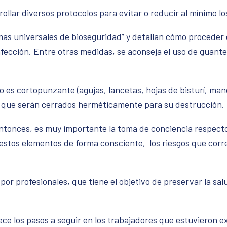
rrollar diversos protocolos para evitar o reducir al mínimo lo
as universales de bioseguridad” y detallan cómo proceder 
nfección. Entre otras medidas, se aconseja el uso de guante
o es cortopunzante (agujas, lancetas, hojas de bisturí, mand
a, que serán cerrados herméticamente para su destrucción.
 entonces, es muy importante la toma de conciencia respect
 estos elementos de forma consciente, los riesgos que corr
or profesionales, que tiene el objetivo de preservar la sal
ece los pasos a seguir en los trabajadores que estuvieron e