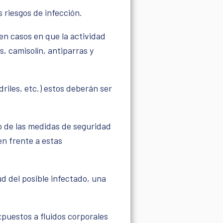
s riesgos de infección.
en casos en que la actividad
s, camisolín, antiparras y
riles, etc.) estos deberán ser
o de las medidas de seguridad
en frente a estas
ud del posible infectado, una
xpuestos a fluidos corporales