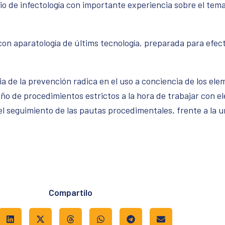
cio de infectología con importante experiencia sobre el te
con aparatología de últims tecnología, preparada para efect
ia de la prevención radica en el uso a conciencia de los el
seño de procedimientos estrictos a la hora de trabajar con 
el seguimiento de las pautas procedimentales, frente a la 
Compartilo