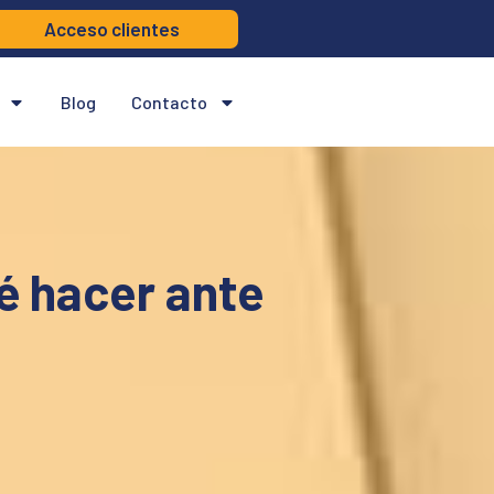
Acceso clientes
Blog
Contacto
é hacer ante