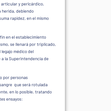
 articular y pericárdico,
a herida, debiendo
 suma rapidez, en el mismo
fin en el establecimiento
mo, se llenará por triplicado,
 legajo médico del
te a la Superintendencia de
do por personas
e sangre que será rotulada
te, en lo posible, tratando
ntes ensayos: