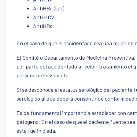
AntiHBc (IgG)
Anti HCV
AntiHBs
En el caso de que el accidentado sea una mujer en 
El Comité o Departamento de Medicina Preventiva, d
por parte del accidentado a recibir tratamiento el 
personal interviniente.
Si se desconoce el estatus serológico del paciente 
serológico al que deberá consentir de conformidad c
Es de fundamental importancia establecer con certez
patógeno. En el caso de que el paciente fuente sea n
ésta fue iniciada.