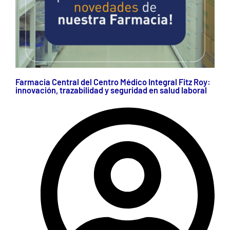
Farmacia Central del Centro Médico Integral Fitz Roy:
innovación, trazabilidad y seguridad en salud laboral