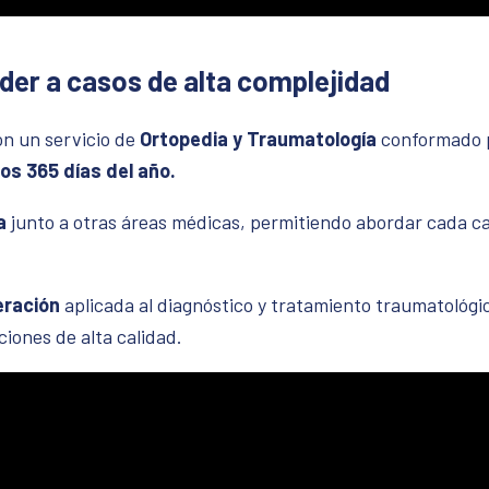
der a casos de alta complejidad
n un servicio de
Ortopedia y Traumatología
conformado 
los 365 días del año.
a
junto a otras áreas médicas, permitiendo abordar cada c
eración
aplicada al diagnóstico y tratamiento traumatológi
iones de alta calidad.