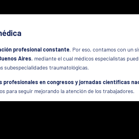
médica
ción profesional constante
. Por eso, contamos con un s
Buenos Aires
, mediante el cual médicos especialistas pue
as subespecialidades traumatológicas.
s profesionales en congresos y jornadas científicas na
s para seguir mejorando la atención de los trabajadores.