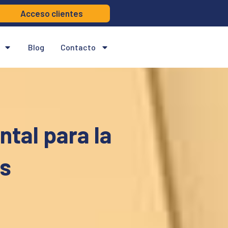
Acceso clientes
Blog
Contacto
tal para la
es