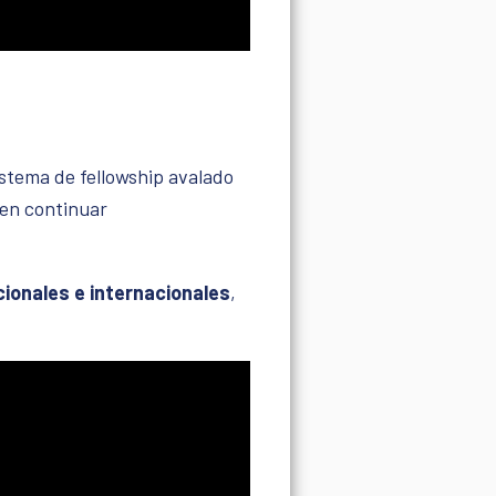
istema de fellowship avalado
den continuar
cionales e internacionales
,