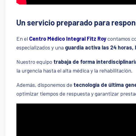
Un servicio preparado para respon
En el
Centro Médico Integral Fitz Roy
contamos co
especializados y una
guardia activa las 24 horas, 
Nuestro equipo
trabaja de forma interdisciplinari
la urgencia hasta el alta médica y la rehabilitación.
Además, disponemos de
tecnología de última gen
optimizar tiempos de respuesta y garantizar prestac