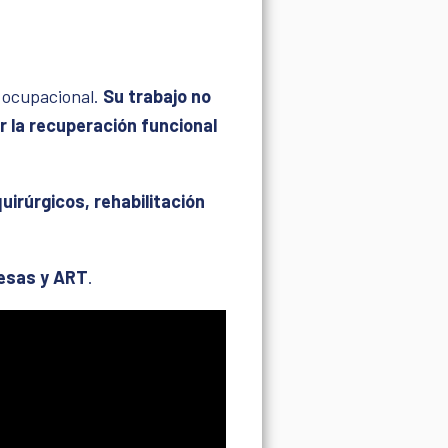
d ocupacional.
Su trabajo no
r la recuperación funcional
uirúrgicos, rehabilitación
esas y ART
.