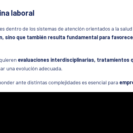
ina laboral
es dentro de los sistemas de atención orientados a la salu
ión, sino que también resulta fundamental para favorece
equieren
evaluaciones interdisciplinarias, tratamientos q
ar una evolución adecuada.
ponder ante distintas complejidades es esencial para
empr