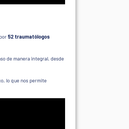
por
52 traumatólogos
aso de manera integral, desde
co, lo que nos permite