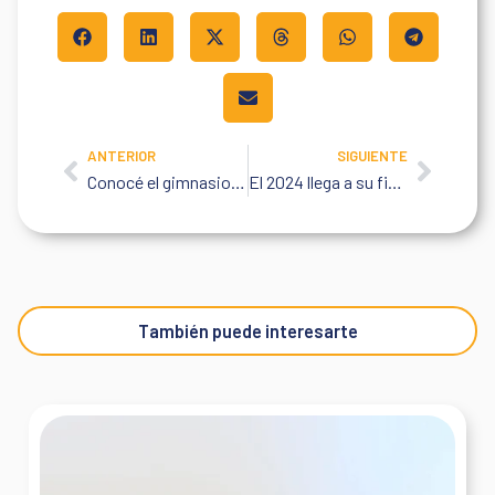
ANTERIOR
SIGUIENTE
Prev
Next
Conocé el gimnasio de nuestra Unidad de Rehabilitación Integral
El 2024 llega a su fin: ¡recapitulemos los logros del Centro Médico Integral Fitz Roy!
También puede interesarte