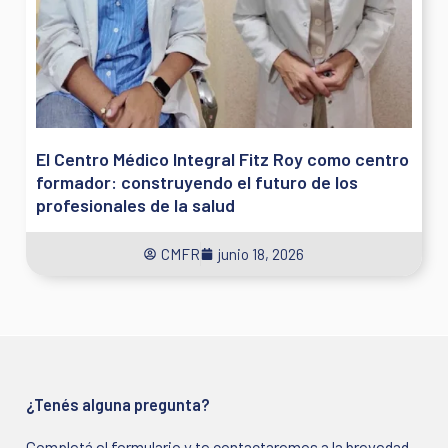
El Centro Médico Integral Fitz Roy como centro
formador: construyendo el futuro de los
profesionales de la salud
CMFR
junio 18, 2026
¿Tenés alguna pregunta?
Completá el formulario y te contactaremos a la brevedad