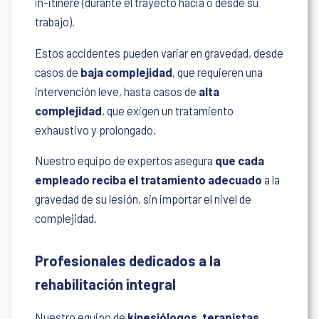
in-itínere (durante el trayecto hacia o desde su
trabajo).
Estos accidentes pueden variar en gravedad, desde
casos de
baja complejidad
, que requieren una
intervención leve, hasta casos de
alta
complejidad
, que exigen un tratamiento
exhaustivo y prolongado.
Nuestro equipo de expertos asegura
que cada
empleado reciba el
tratamiento adecuado
a la
gravedad de su lesión, sin importar el nivel de
complejidad.
Profesionales dedicados a la
rehabilitación integral
Nuestro equipo de
kinesiólogos, terapistas