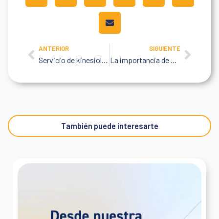
ANTERIOR
SIGUIENTE
Prev
Next
Servicio de kinesiología in-company: llevamos la rehabilitación a tu empresa
La importancia de un abordaje eficiente ante un accidente in-itinere
También puede interesarte