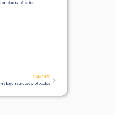
tocolos sanitarios.
SIGUIENTE
Next
es bajo estrictos protocolos