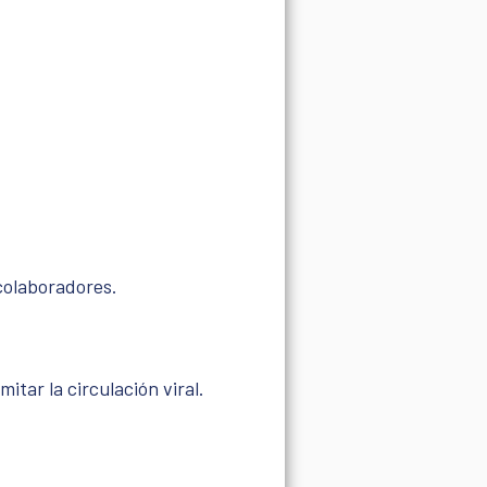
s colaboradores.
tar la circulación viral.