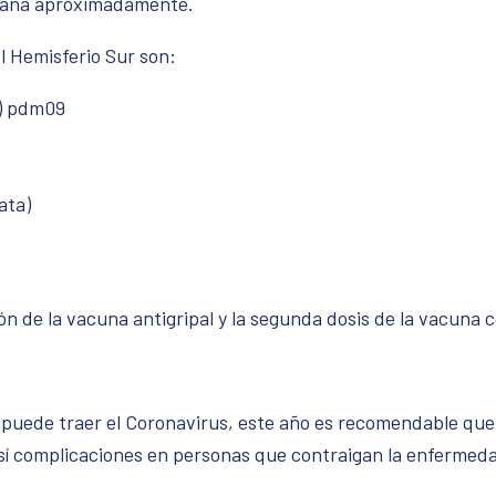
emana aproximadamente.
l Hemisferio Sur son:
) pdm09
ata)
ón de la vacuna antigripal y la segunda dosis de la vacuna 
e puede traer el Coronavirus, este año es recomendable que
así complicaciones en personas que contraigan la enfermed