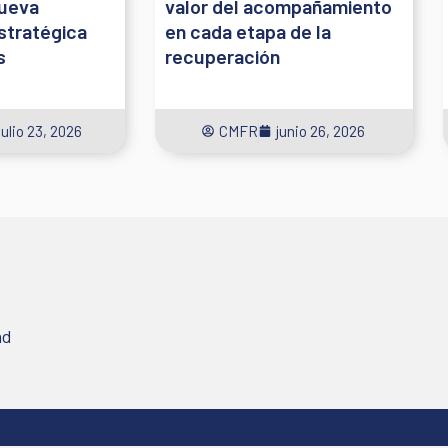
nueva
valor del acompañamiento
stratégica
en cada etapa de la
s
recuperación
julio 23, 2026
CMFR
junio 26, 2026
ad