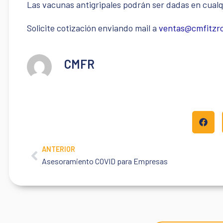
Las vacunas antigripales podrán ser dadas en cualq
Solicite cotización enviando mail a
ventas@cmfitzro
CMFR
ANTERIOR
Prev
Asesoramiento COVID para Empresas