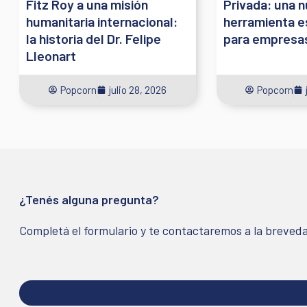
Fitz Roy a una misión
Privada: una 
humanitaria internacional:
herramienta e
la historia del Dr. Felipe
para empresa
Lleonart
Popcorn
julio 28, 2026
Popcorn
¿Tenés alguna pregunta?
Completá el formulario y te contactaremos a la breved