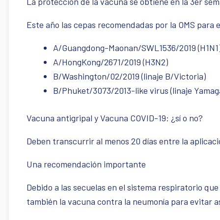
La protección de la vacuna se obtiene en la 3er s
Este año las cepas recomendadas por la OMS para e
A/Guangdong-Maonan/SWL1536/2019 (H1N1
A/HongKong/2671/2019 (H3N2)
B/Washington/02/2019 (linaje B/Victoria)
B/Phuket/3073/2013-like virus (linaje Yamag
Vacuna antigripal y Vacuna COVID-19: ¿sí o no?
Deben transcurrir al menos 20 días entre la aplicaci
Una recomendación importante
Debido a las secuelas en el sistema respiratorio qu
también la vacuna contra la neumonía para evitar 