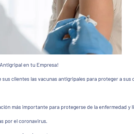
Antigripal en tu Empresa!
e sus clientes las vacunas antigripales para proteger a su
ión más importante para protegerse de la enfermedad y limi
s por el coronavirus.