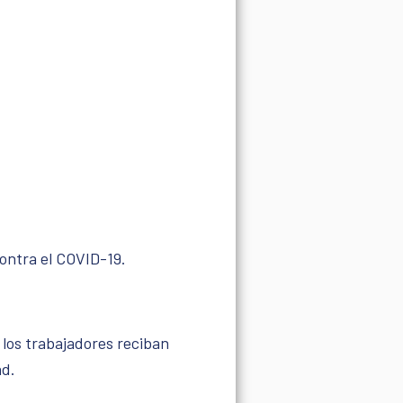
contra el COVID-19.
 los trabajadores reciban
ad.