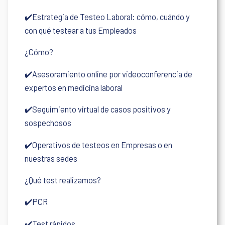
✔️Estrategia de Testeo Laboral: cómo, cuándo y
con qué testear a tus Empleados
¿Cómo?
✔️Asesoramiento online por videoconferencia de
expertos en medicina laboral
✔️Seguimiento virtual de casos positivos y
sospechosos
✔️Operativos de testeos en Empresas o en
nuestras sedes
¿
Qué test realizamos?
✔️PCR
✔️Test rápidos