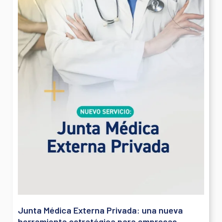
Junta Médica Externa Privada: una nueva
herramienta estratégica para empresas