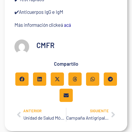
✔️Anticuerpos IgG e IgM
Más información clickeá
acá
CMFR
Compartilo
ANTERIOR
SIGUIENTE
Prev
Next
Unidad de Salud Móvil: operativos seguros
Campaña Antigripal 2021 para Empresas