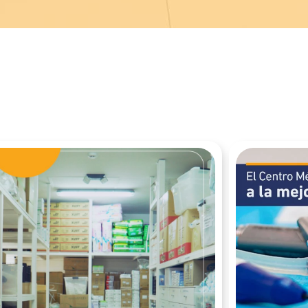
PAGE
PAGE
PAGE