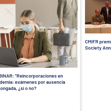
CMIFR premi
Society Ann
INAR: “Reincorporaciones en
demia: exámenes por ausencia
longada, ¿sí o no?