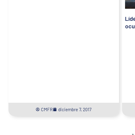
Líd
ocu
CMFR
diciembre 7, 2017