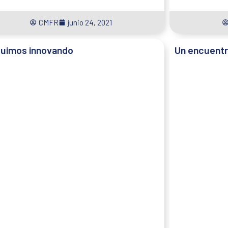
CMFR
junio 24, 2021
uimos innovando
Un encuentr