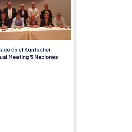
ado en el Küntscher
ual Meeting 5 Naciones