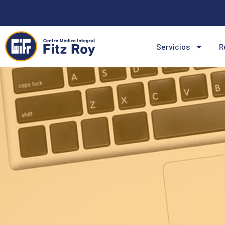
Ir
al
contenido
Servicios
R