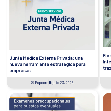
Far
Junta Médica Externa Privada: una
Inte
nueva herramienta estratégica para
tra
empresas
Popcorn
julio 23, 2026