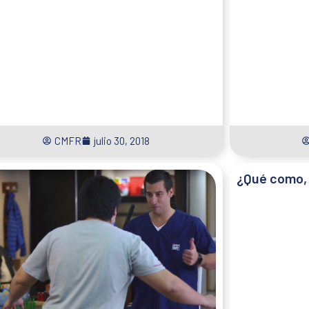
CMFR
julio 30, 2018
¿Qué como, 