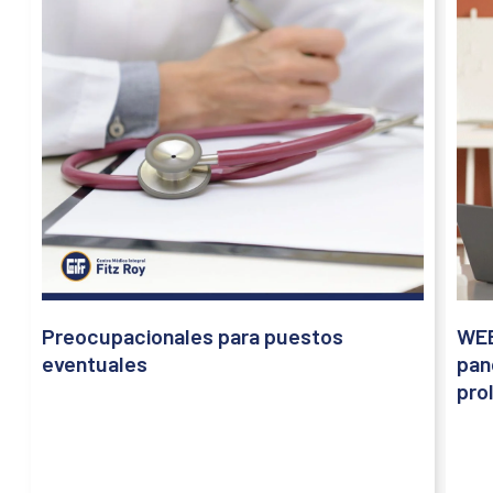
Preocupacionales para puestos
WEB
eventuales
pan
pro