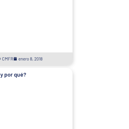
CMFR
enero 8, 2018
y por qué?