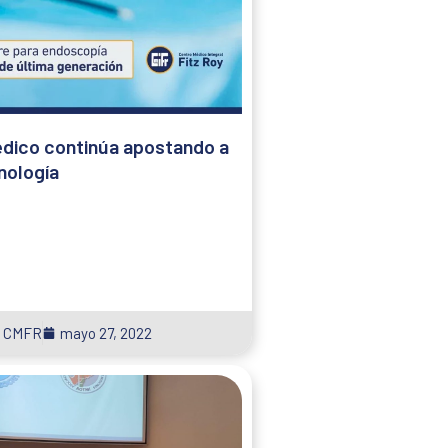
édico continúa apostando a
nología
CMFR
mayo 27, 2022