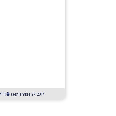
MFR
septiembre 27, 2017