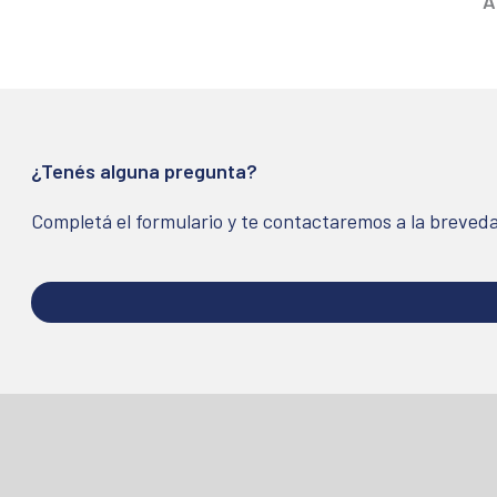
A
¿Tenés alguna pregunta?
Completá el formulario y te contactaremos a la breved