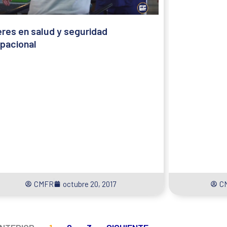
eres en salud y seguridad
pacional
CMFR
octubre 20, 2017
C